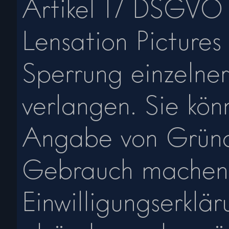
Artikel 17 DSGVO 
Lensation Pictures
Sperrung einzelne
verlangen. Sie kön
Angabe von Gründ
Gebrauch machen u
Einwilligungserklä