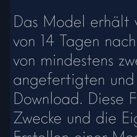
Das Model erhält 
von 14 Tagen nach
von mindestens z
angefertigten und 
Download. Diese F
Zwecke und die Ei