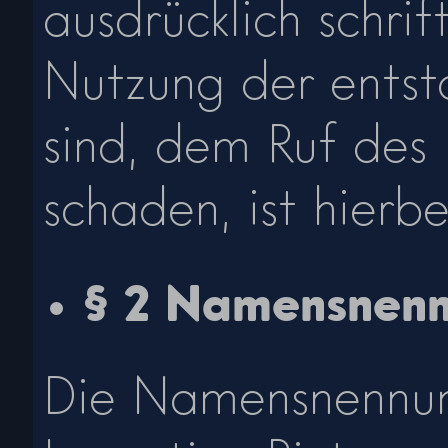
ausdrücklich schri
Nutzung der ents
sind, dem Ruf des 
schaden, ist hierb
§ 2 Namensnen
Die Namensnennun