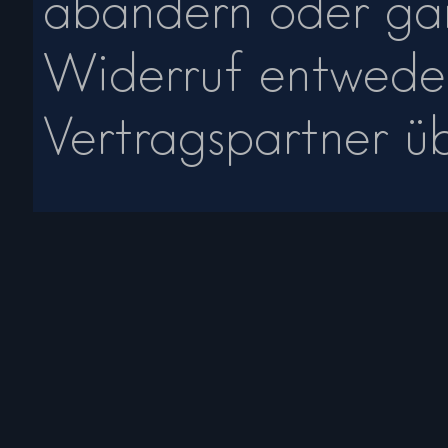
abändern oder gän
Widerruf entweder
Vertragspartner üb