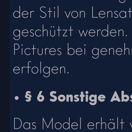
der Stil von Lensa
geschützt werden.
Pictures bei gene
erfolgen.
§ 6 Sonstige A
Das Model erhält v