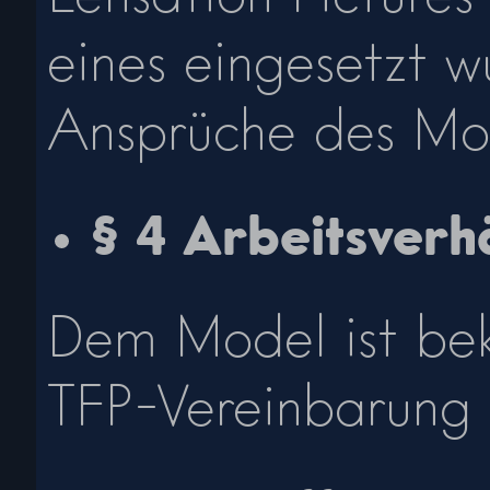
eines eingesetzt w
Ansprüche des Mo
§ 4 Arbeitsverhä
Dem Model ist bek
TFP-Vereinbarung k