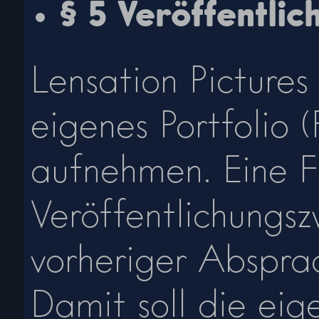
§ 5 Veröffentli
Lensation Pictures
eigenes Portfolio 
aufnehmen. Eine F
Veröffentlichungs
vorheriger Absprac
Damit soll die eig