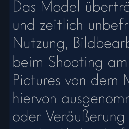
Das Model überträg
und zeitlich unbefr
Nutzung, Bildbear
beim Shooting a
Pictures von dem
hiervon ausgenomm
oder Veräußerung 