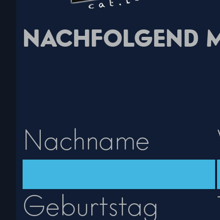
NACHFOLGEND 
Nachname
Geburtstag