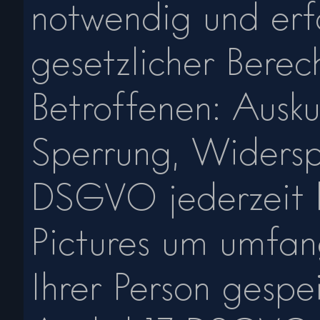
notwendig und erf
gesetzlicher Bere
Betroffenen: Ausku
Sperrung, Widersp
DSGVO jederzeit b
Pictures um umfan
Ihrer Person gesp