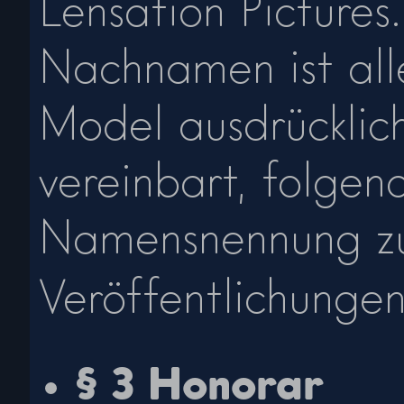
Lensation Picture
Nachnamen ist alle
Model ausdrücklic
vereinbart, folge
Namensnennung zu
Veröffentlichunge
§ 3 Honorar